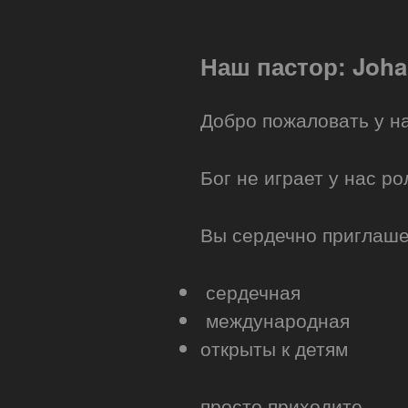
Наш пастор: Joha
Добро пожаловать у на
Бог не играет у нас р
Вы сердечно приглаше
сердечная
международная
открыты к детям
просто приходите