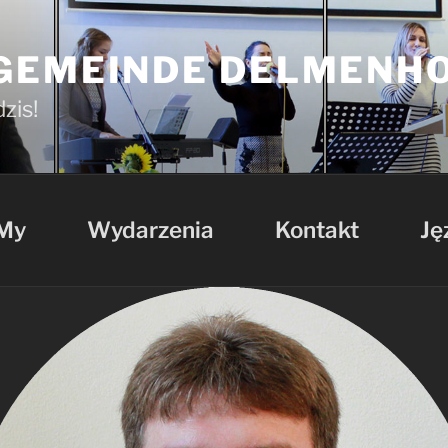
GEMEINDE DELMENH
zis!
My
Wydarzenia
Kontakt
Ję