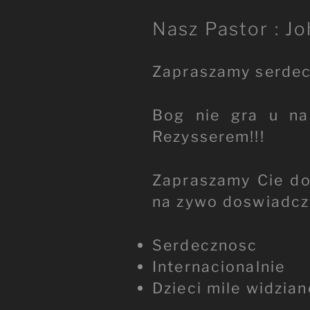
Nasz Pastor : Jo
Zapraszamy serdec
Bog nie gra u na
Rezysserem!!!
Zapraszamy Cie d
na zywo doswiadcz
Serdecznosc
Internacionalnie
Dzieci mile widzian